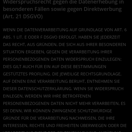
Widerspruchsrecht gegen die Datenerhebung in
besonderen Fällen sowie gegen Direktwerbung
(Art. 21 DSGVO)
WENN DIE DATENVERARBEITUNG AUF GRUNDLAGE VON ART. 6
ABS. 1 LIT. E ODER F DSGVO ERFOLGT, HABEN SIE JEDERZEIT
DAS RECHT, AUS GRÜNDEN, DIE SICH AUS IHRER BESONDEREN
SITUATION ERGEBEN, GEGEN DIE VERARBEITUNG IHRER
PERSONENBEZOGENEN DATEN WIDERSPRUCH EINZULEGEN;
DIES GILT AUCH FÜR EIN AUF DIESE BESTIMMUNGEN
GESTÜTZTES PROFILING. DIE JEWEILIGE RECHTSGRUNDLAGE,
AUF DENEN EINE VERARBEITUNG BERUHT, ENTNEHMEN SIE
DIESER DATENSCHUTZERKLÄRUNG. WENN SIE WIDERSPRUCH
EINLEGEN, WERDEN WIR IHRE BETROFFENEN
PERSONENBEZOGENEN DATEN NICHT MEHR VERARBEITEN, ES
SEI DENN, WIR KÖNNEN ZWINGENDE SCHUTZWÜRDIGE
GRÜNDE FÜR DIE VERARBEITUNG NACHWEISEN, DIE IHRE
INTERESSEN, RECHTE UND FREIHEITEN ÜBERWIEGEN ODER DIE