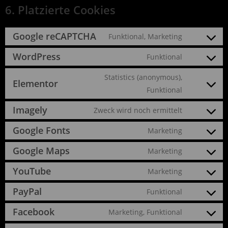
6. Platzierte Cookies
Google reCAPTCHA
Funktional, Marketing
WordPress
Funktional
Statistics (anonymous),
Elementor
Funktional
Imagely
Zweck wird noch ermittelt
Google Fonts
Marketing
Google Maps
Marketing
YouTube
Marketing
PayPal
Funktional
Facebook
Marketing, Funktional