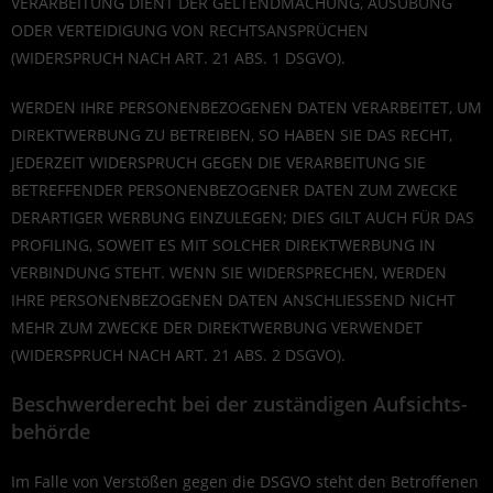
VERARBEITUNG DIENT DER GELTENDMACHUNG, AUSÜBUNG
ODER VERTEIDIGUNG VON RECHTSANSPRÜCHEN
(WIDERSPRUCH NACH ART. 21 ABS. 1 DSGVO).
WERDEN IHRE PERSONENBEZOGENEN DATEN VERARBEITET, UM
DIREKTWERBUNG ZU BETREIBEN, SO HABEN SIE DAS RECHT,
JEDERZEIT WIDERSPRUCH GEGEN DIE VERARBEITUNG SIE
BETREFFENDER PERSONENBEZOGENER DATEN ZUM ZWECKE
DERARTIGER WERBUNG EINZULEGEN; DIES GILT AUCH FÜR DAS
PROFILING, SOWEIT ES MIT SOLCHER DIREKTWERBUNG IN
VERBINDUNG STEHT. WENN SIE WIDERSPRECHEN, WERDEN
IHRE PERSONENBEZOGENEN DATEN ANSCHLIESSEND NICHT
MEHR ZUM ZWECKE DER DIREKTWERBUNG VERWENDET
(WIDERSPRUCH NACH ART. 21 ABS. 2 DSGVO).
Beschwerde­recht bei der zuständigen Aufsichts­
behörde
Im Falle von Verstößen gegen die DSGVO steht den Betroffenen