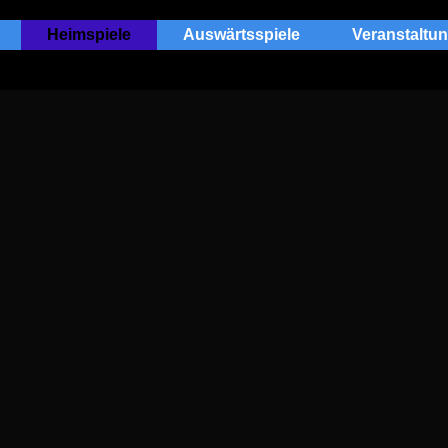
Heimspiele
Auswärtsspiele
Veranstaltu