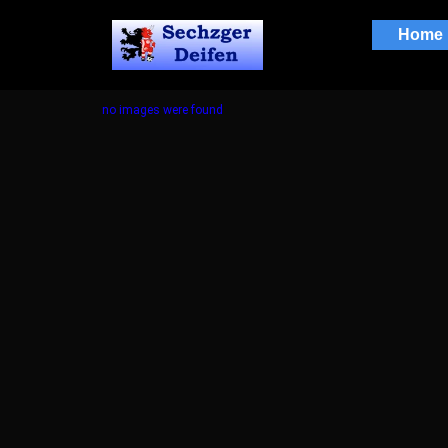
Home
no images were found