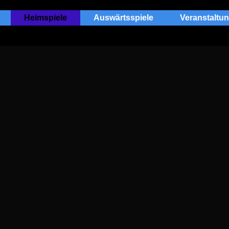
Heimspiele
Auswärtsspiele
Veranstaltu