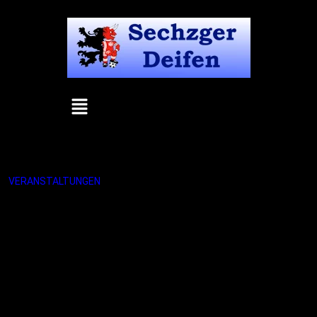
VERANSTALTUNGEN
»
DART-TURNIER-PENZBERG-06-11-21