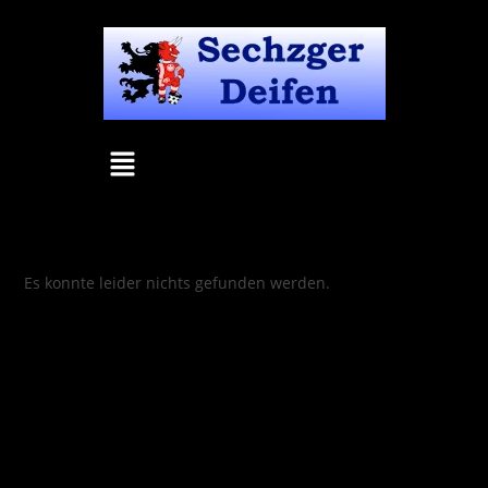
Es konnte leider nichts gefunden werden.